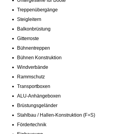
Untergestelle für Boote
Treppenübergänge
Steigleitern
Balkonbrüstung
Gitterroste
Bühnentreppen
Bühnen Konstruktion
Windverbände
Rammschutz
Transportboxen
ALU-Anhängeboxen
Brüstungsgeländer
Stahlbau / Hallen-Konstruktion (F+S)
Fördertechnik