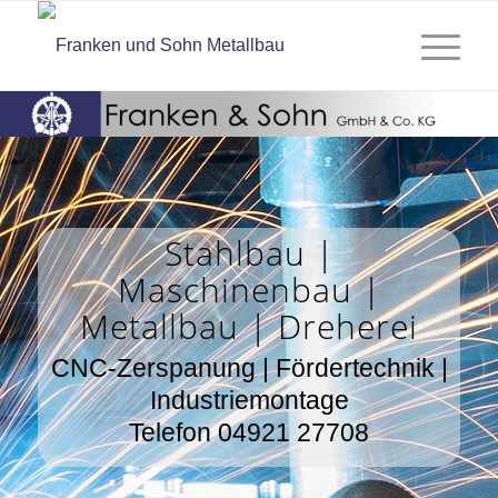
Stahlbau |
Maschinenbau |
Metallbau | Dreherei
CNC-Zerspanung | Fördertechnik |
Industriemontage
Telefon 04921 27708